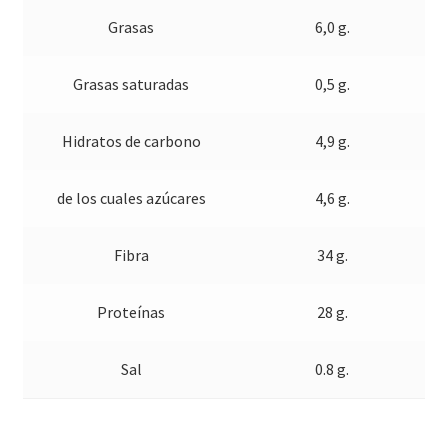
Grasas
6,0 g.
Grasas saturadas
0,5 g.
Hidratos de carbono
4,9 g.
de los cuales azúcares
4,6 g.
Fibra
34 g.
Proteínas
28 g.
Sal
0.8 g.