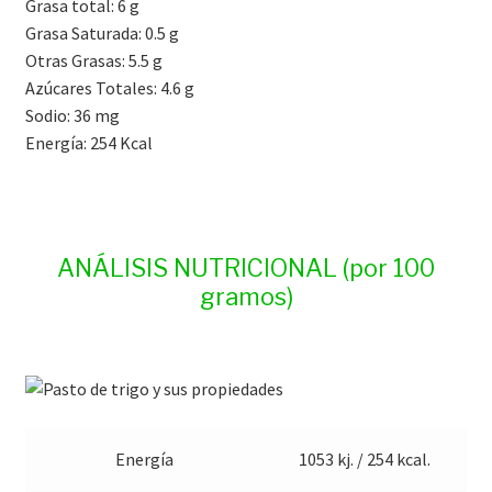
Grasa total: 6 g
Grasa Saturada: 0.5 g
Otras Grasas: 5.5 g
Azúcares Totales: 4.6 g
Sodio: 36 mg
Energía: 254 Kcal
ANÁLISIS NUTRICIONAL (por 100
gramos)
Energía
1053 kj. / 254 kcal.