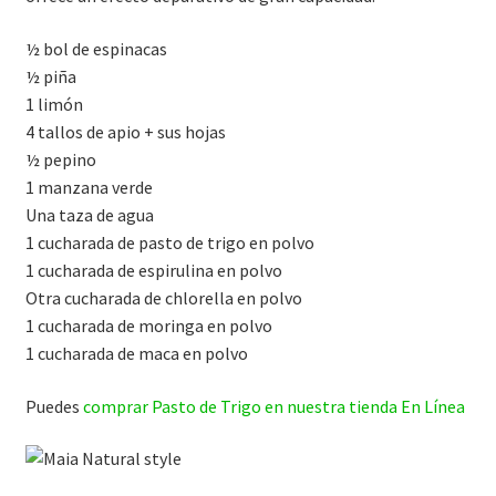
½ bol de espinacas
½ piña
1 limón
4 tallos de apio + sus hojas
½ pepino
1 manzana verde
Una taza de agua
1 cucharada de pasto de trigo en polvo
1 cucharada de espirulina en polvo
Otra cucharada de chlorella en polvo
1 cucharada de moringa en polvo
1 cucharada de maca en polvo
Puedes
comprar Pasto de Trigo en nuestra tienda En Línea