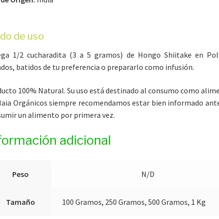
do de uso
ega 1/2 cucharadita (3 a 5 gramos) de Hongo Shiitake en Pol
ados, batidos de tu preferencia o prepararlo como infusión.
ucto 100% Natural. Su uso está destinado al consumo como alim
aia Orgánicos siempre recomendamos estar bien informado ant
umir un alimento por primera vez.
formación adicional
Peso
N/D
Tamaño
100 Gramos, 250 Gramos, 500 Gramos, 1 Kg