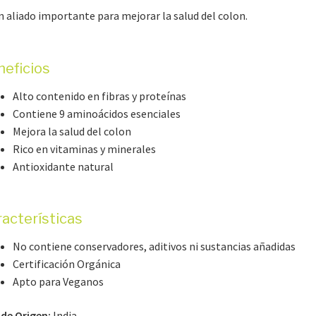
n aliado importante para mejorar la salud del colon.
eficios
Alto contenido en fibras y proteínas
Contiene 9 aminoácidos esenciales
Mejora la salud del colon
Rico en vitaminas y minerales
Antioxidante natural
acterísticas
No contiene conservadores, aditivos ni sustancias añadidas
Certificación Orgánica
Apto para Veganos
 de Origen:
India