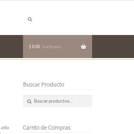
Buscar
Buscar
por:
$
0.00
0 artículos
Buscar Producto
Buscar
Buscar
por:
Carrito de Compras
 alto