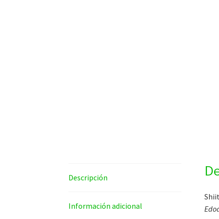
De
Descripción
Shi
Información adicional
Edo