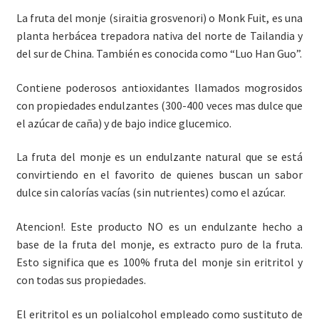
La fruta del monje (siraitia grosvenori) o Monk Fuit, es una
planta herbácea trepadora nativa del norte de Tailandia y
del sur de China. También es conocida como “Luo Han Guo”.
Contiene poderosos antioxidantes llamados mogrosidos
con propiedades endulzantes (300-400 veces mas dulce que
el azúcar de caña) y de bajo indice glucemico.
La fruta del monje es un endulzante natural que se está
convirtiendo en el favorito de quienes buscan un sabor
dulce sin calorías vacías (sin nutrientes) como el azúcar.
Atencion!. Este producto NO es un endulzante hecho a
base de la fruta del monje, es extracto puro de la fruta.
Esto significa que es 100% fruta del monje sin eritritol y
con todas sus propiedades.
El eritritol es un polialcohol empleado como sustituto de