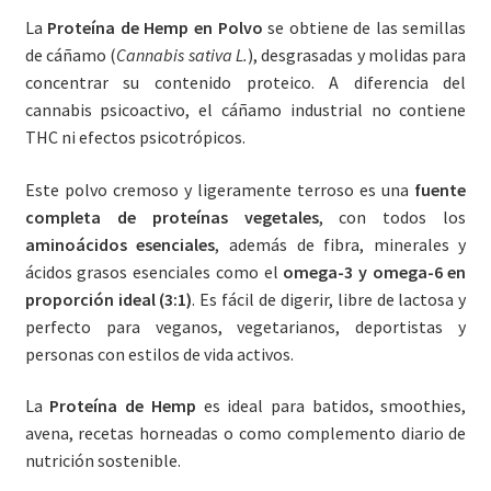
La
Proteína de Hemp en Polvo
se obtiene de las semillas
de cáñamo (
Cannabis sativa L.
), desgrasadas y molidas para
concentrar su contenido proteico. A diferencia del
cannabis psicoactivo, el cáñamo industrial no contiene
THC ni efectos psicotrópicos.
Este polvo cremoso y ligeramente terroso es una
fuente
completa de proteínas vegetales
, con todos los
aminoácidos esenciales
, además de fibra, minerales y
ácidos grasos esenciales como el
omega-3 y omega-6 en
proporción ideal (3:1)
. Es fácil de digerir, libre de lactosa y
perfecto para veganos, vegetarianos, deportistas y
personas con estilos de vida activos.
La
Proteína de Hemp
es ideal para batidos, smoothies,
avena, recetas horneadas o como complemento diario de
nutrición sostenible.