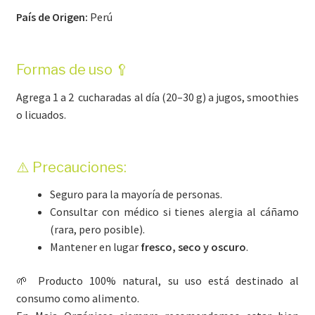
País de Origen:
Perú
Formas de uso 🥄
Agrega 1 a 2 cucharadas al día (20–30 g) a jugos, smoothies
o licuados.
⚠️ Precauciones:
Seguro para la mayoría de personas.
Consultar con médico si tienes alergia al cáñamo
(rara, pero posible).
Mantener en lugar
fresco, seco y oscuro
.
🌱 Producto 100% natural, su uso está destinado al
consumo como alimento.