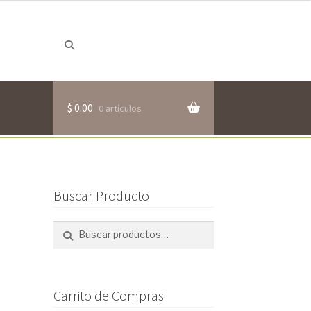
Buscar
Buscar
por:
$
0.00
0 artículos
Buscar Producto
Buscar
Buscar
por:
Carrito de Compras