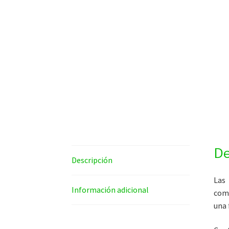
De
Descripción
Las
Información adicional
comp
una 