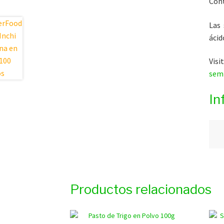
Cont
Las
ácid
Vis
sem
In
Productos relacionados