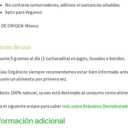
No contiene conservadores, aditivos ni sustancias añadidas
Apto para Veganos
 DE ORIGEN: México
rmas de uso
ume 5 gramos al día (1 cucharadita) en jugos, licuados o batidos.
aia Orgánicos siempre recomendamos estar bien informado ant
umir un alimento por primera vez.
ucto 100% natural, su uso está destinado al consumo como alime
ta el siguiente enlace para saber
más sobre Arándano Deshidratad
formación adicional