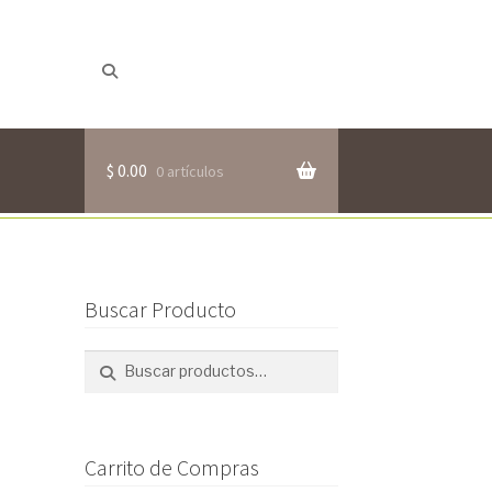
Buscar
Buscar
por:
$
0.00
0 artículos
Buscar Producto
Buscar
Buscar
por:
Carrito de Compras