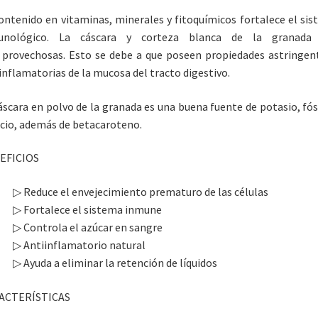
ontenido en vitaminas, minerales y fitoquímicos fortalece el si
unológico. La cáscara y corteza blanca de la granada
provechosas. Esto se debe a que poseen propiedades astringen
inflamatorias de la mucosa del tracto digestivo.
áscara en polvo de la granada es una buena fuente de potasio, fó
lcio, además de betacaroteno.
EFICIOS
▷
Reduce el envejecimiento prematuro de las células
▷
Fortalece el sistema inmune
▷
Controla el azúcar en sangre
▷
Antiinflamatorio natural
▷
Ayuda a eliminar la retención de líquidos
ACTERÍSTICAS