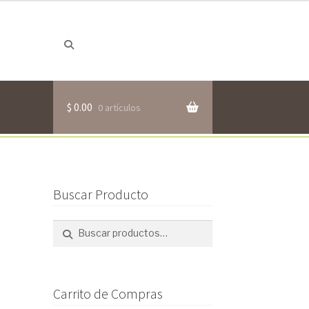
Buscar
Buscar
por:
$
0.00
0 artículos
Buscar Producto
Buscar
Buscar
por:
Carrito de Compras