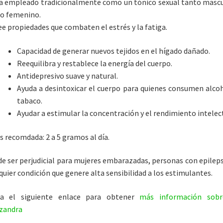
a empleado tradicionalmente como un tónico sexual tanto masc
o femenino.
e propiedades que combaten el estrés y la fatiga.
Capacidad de generar nuevos tejidos en el hígado dañado.
Reequilibra y restablece la energía del cuerpo.
Antidepresivo suave y natural.
Ayuda a desintoxicar el cuerpo para quienes consumen alco
tabaco.
Ayudar a estimular la concentración y el rendimiento intelec
s recomdada: 2 a 5 gramos al día.
e ser perjudicial para mujeres embarazadas, personas con epileps
quier condición que genere alta sensibilidad a los estimulantes.
ita el siguiente enlace para obtener
más información sobr
zandra