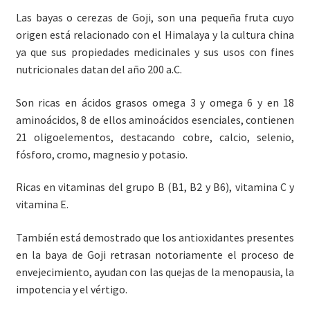
Las bayas o cerezas de Goji, son una pequeña fruta cuyo
origen está relacionado con el Himalaya y la cultura china
ya que sus propiedades medicinales y sus usos con fines
nutricionales datan del año 200 a.C.
Son ricas en ácidos grasos omega 3 y omega 6 y en 18
aminoácidos, 8 de ellos aminoácidos esenciales, contienen
21 oligoelementos, destacando cobre, calcio, selenio,
fósforo, cromo, magnesio y potasio.
Ricas en vitaminas del grupo B (B1, B2 y B6), vitamina C y
vitamina E.
También está demostrado que los antioxidantes presentes
en la baya de Goji retrasan notoriamente el proceso de
envejecimiento, ayudan con las quejas de la menopausia, la
impotencia y el vértigo.