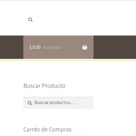
Buscar
Buscar
por:
$
0.00
0 artículos
Buscar Producto
Buscar
Buscar
por:
Carrito de Compras