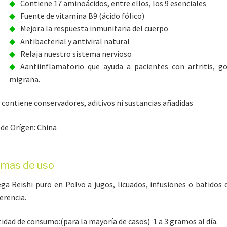
Contiene 17 aminoácidos, entre ellos, los 9 esenciales
Fuente de vitamina B9 (ácido fólico)
Mejora la respuesta inmunitaria del cuerpo
Antibacterial y antiviral natural
Relaja nuestro sistema nervioso
Aantiinflamatorio que ayuda a pacientes con artritis, g
migraña.
 contiene conservadores, aditivos ni sustancias añadidas
 de Orígen: China
rmas de uso
ga Reishi puro en Polvo a jugos, licuados, infusiones o batidos 
erencia.
idad de consumo:(para la mayoría de casos)
1 a 3 gramos al día.