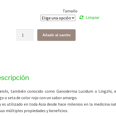
desde
Tamaño
$ 195.00
Limpiar
hasta
$ 719.00
Reishi
Añadir al carrito
en
Polvo
cantidad
scripción
eishi, también conocido como Ganoderma Lucidum o Lingzhi, 
o o seta de color rojo con un sabor amargo.
y es utilizado en toda Asia desde hace milenios en la medicina na
sus múltiples propiedades y beneficios.