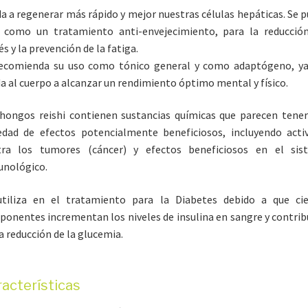
a a regenerar más rápido y mejor nuestras células hepáticas. Se 
 como un tratamiento anti-envejecimiento, para la reducció
és y la prevención de la fatiga.
recomienda su uso como tónico general y como adaptógeno, ya
a al cuerpo a alcanzar un rendimiento óptimo mental y físico.
hongos reishi contienen sustancias químicas que parecen tene
edad de efectos potencialmente beneficiosos, incluyendo acti
tra los tumores (cáncer) y efectos beneficiosos en el sis
unológico.
utiliza en el tratamiento para la Diabetes debido a que cie
onentes incrementan los niveles de insulina en sangre y contri
a reducción de la glucemia.
acterísticas