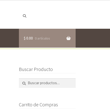
Buscar
Buscar
por:
$
0.00
0 artículos
Buscar Producto
Buscar
Buscar
por:
Carrito de Compras