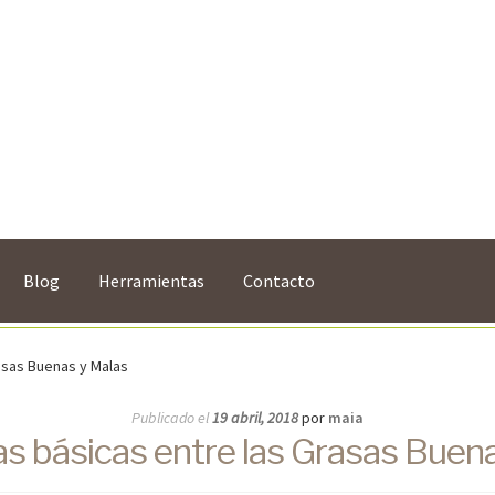
Blog
Herramientas
Contacto
asas Buenas y Malas
Publicado el
19 abril, 2018
por
maia
as básicas entre las Grasas Buen