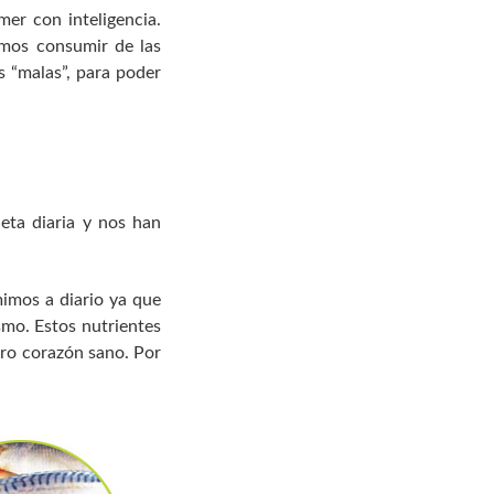
mer con inteligencia.
amos consumir de las
 “malas”, para poder
eta diaria y nos han
imos a diario ya que
smo. Estos nutrientes
tro corazón sano. Por