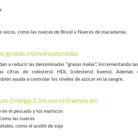
a
s secos, como las nueces de Brasil y Nueces de macadamia.
las grasas monoinsaturadas
dan a reducir las denominadas “grasas malas”, incrementando las
s cifras de colesterol HDL (colesterol bueno). Además d
bién ayuda a controlar los niveles de azúcar en la sangre.
sos Omega 3, los encontramos en:
 en el pescado y los mariscos
 como las nueces
etales, como el aceite de soja