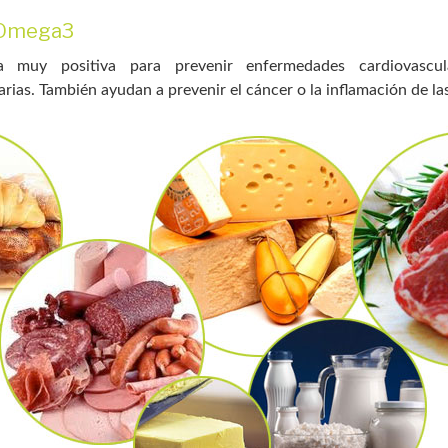
l Omega3
muy positiva para prevenir enfermedades cardiovascula
ias. También ayudan a prevenir el cáncer o la inflamación de las