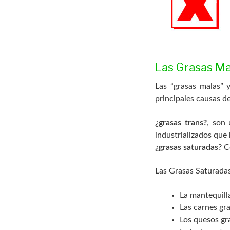
Las Grasas Ma
Las “grasas malas” 
principales causas de
¿grasas trans?
, son
industrializados que
¿grasas saturadas?
C
Las Grasas Saturada
La mantequill
Las carnes gr
Los quesos gr