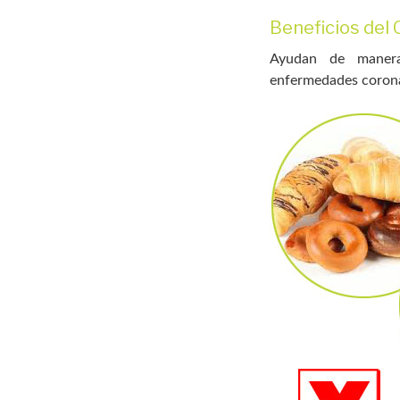
Beneficios de
Ayudan de manera 
enfermedades coronar