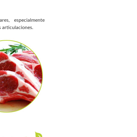
res, especialmente
 articulaciones.