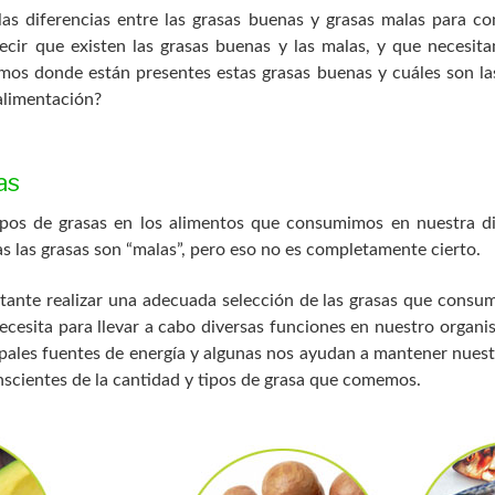
las diferencias entre las grasas buenas y grasas malas para co
ir que existen las grasas buenas y las malas, y que necesit
mos donde están presentes estas grasas buenas y cuáles son las
 alimentación?
as
tipos de grasas en los alimentos que consumimos en nuestra di
s las grasas son “malas”, pero eso no es completamente cierto.
ante realizar una adecuada selección de las grasas que consum
ecesita para llevar a cabo diversas funciones en nuestro organi
ipales fuentes de energía y algunas nos ayudan a mantener nues
scientes de la cantidad y tipos de grasa que comemos.