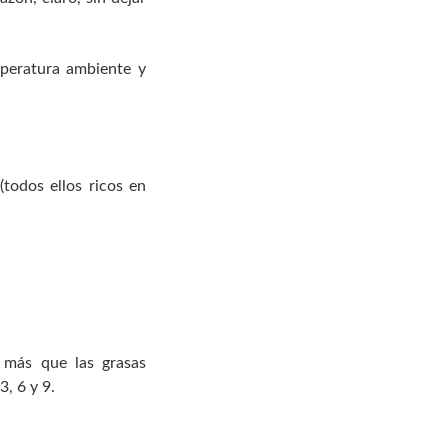
mperatura ambiente y
(todos ellos ricos en
o más que las grasas
, 6 y 9.