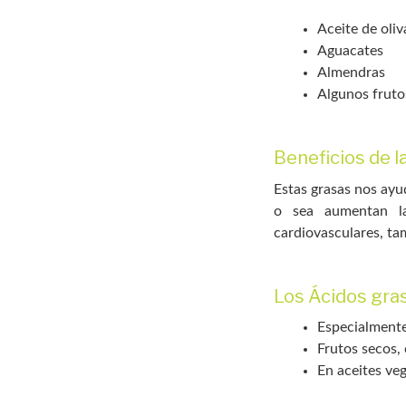
Aceite de oliv
Aguacates
Almendras
Algunos fruto
Beneficios de 
Estas grasas nos ayu
o sea aumentan la
cardiovasculares, tam
Los Ácidos gra
Especialmente
Frutos secos,
En aceites veg