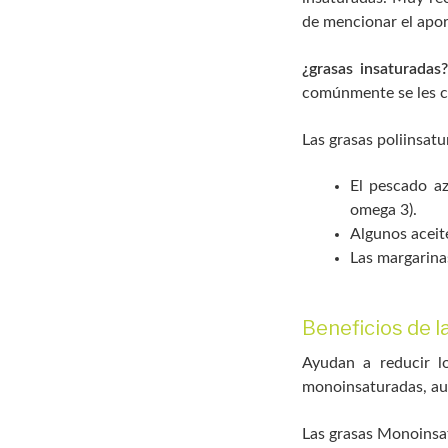
de mencionar el apor
¿grasas insaturadas?
comúnmente se les c
Las grasas poliinsat
El pescado az
omega 3).
Algunos aceite
Las margarina
Beneficios de l
Ayudan a reducir lo
monoinsaturadas, aun
Las grasas Monoinsa