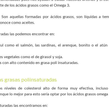
te de los ácidos grasos como el Omega 3.
Son aquellas formadas por ácidos grasos, son líquidas a te
onoce como aceites.
uradas las podemos encontrar en:
ul como el salmón, las sardinas, el arenque, bonito o el atún 
s vegetales como el de girasol y soja.
s con alto contenido en grasa poli insaturadas.
as grasas poliinsaturadas
s niveles de colesterol alto de forma muy efectiva, inclus
que lo mejor para esto sería optar por los ácidos grasos omega 3
turadas las encontramos en: