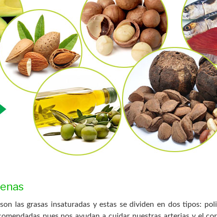
uenas
son las grasas insaturadas y estas se dividen en dos tipos: po
omendadas pues nos ayudan a cuidar nuestras arterias y el cora