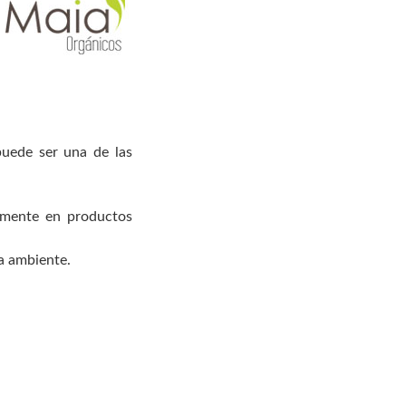
puede ser una de las
almente en productos
a ambiente.