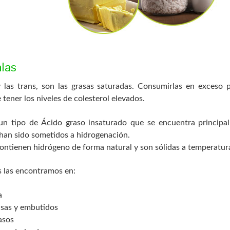
las
y las trans, son las grasas saturadas. Consumirlas en exceso 
 tener los niveles de colesterol elevados.
 un tipo de Ácido graso insaturado que se encuentra princip
 han sido sometidos a hidrogenación.
ontienen hidrógeno de forma natural y son sólidas a temperatur
s las encontramos en:
a
asas y embutidos
asos