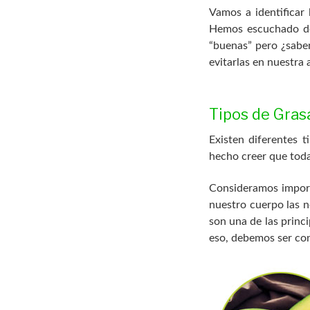
Vamos a identificar 
Hemos escuchado dec
“buenas” pero ¿sabe
evitarlas en nuestra
Tipos de Gras
Existen diferentes 
hecho creer que toda
Consideramos import
nuestro cuerpo las n
son una de las princ
eso, debemos ser con