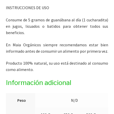
INSTRUCCIONES DE USO
Consume de 5 gramos de guanábana al día (1 cucharadita)
en jugos, licuados o batidos para obtener todos sus
beneficios.
En Maia Orgánicos siempre recomendamos estar bien
informado antes de consumir un alimento por primera vez.
Producto 100% natural, su uso está destinado al consumo
como alimento.
Información adicional
Peso
N/D