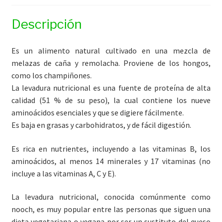
Descripción
Es un alimento natural cultivado en una mezcla de
melazas de caña y remolacha. Proviene de los hongos,
como los champiñones.
La levadura nutricional es una fuente de proteína de alta
calidad (51 % de su peso), la cual contiene los nueve
aminoácidos esenciales y que se digiere fácilmente.
Es baja en grasas y carbohidratos, y de fácil digestión.
Es rica en nutrientes, incluyendo a las vitaminas B, los
aminoácidos, al menos 14 minerales y 17 vitaminas (no
incluye a las vitaminas A, C y E).
La levadura nutricional, conocida comúnmente como
nooch, es muy popular entre las personas que siguen una
dieta vegetariana o vegana por ser un sustituto del queso