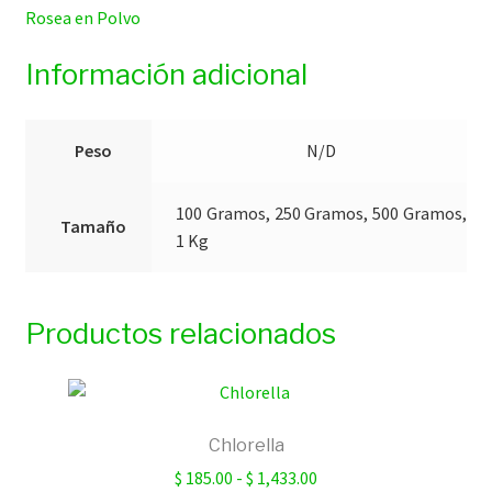
Rosea en Polvo
Información adicional
Peso
N/D
100 Gramos, 250 Gramos, 500 Gramos,
Tamaño
1 Kg
Productos relacionados
Chlorella
Rango
$
185.00
-
$
1,433.00