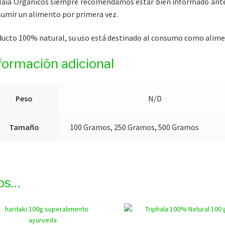
aia Orgánicos siempre recomendamos estar bien informado ant
umir un alimento por primera vez.
ucto 100% natural, su uso está destinado al consumo como alime
formación adicional
Peso
N/D
Tamaño
100 Gramos, 250 Gramos, 500 Gramos
os…