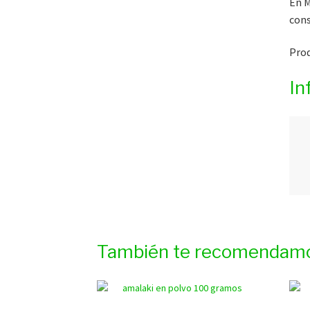
En M
cons
Prod
In
También te recomendam