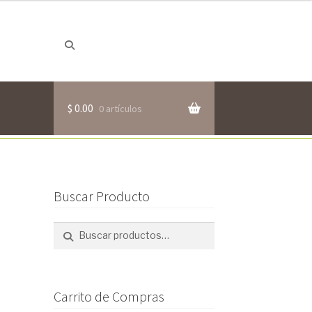
Buscar
Buscar
por:
$
0.00
0 artículos
Buscar Producto
Buscar
Buscar
por:
Carrito de Compras