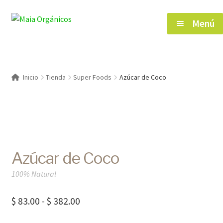
Saltar
Ir
Menú
a
al
navegación
contenido
Inicio
Inicio
Tienda
Super Foods
Azúcar de Coco
Tienda
Herramientas de Salud
Azúcar de Coco
Blog
100% Natural
Contacto
Rango
$
83.00
-
$
382.00
de